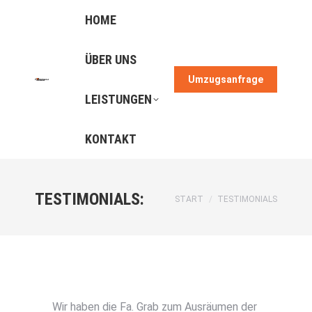
HOME
ÜBER UNS
Umzugsanfrage
LEISTUNGEN
KONTAKT
TESTIMONIALS:
Sie befinden sich hier:
START
TESTIMONIALS
Wir haben die Fa. Grab zum Ausräumen der