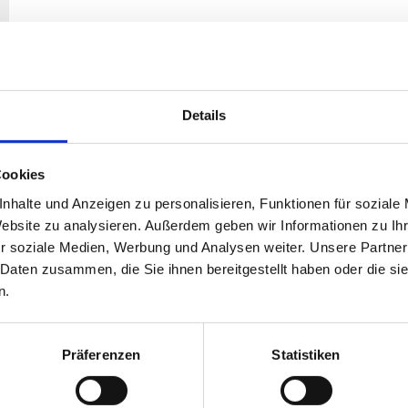
Details
Cookies
nhalte und Anzeigen zu personalisieren, Funktionen für soziale
Website zu analysieren. Außerdem geben wir Informationen zu I
r soziale Medien, Werbung und Analysen weiter. Unsere Partner
 Daten zusammen, die Sie ihnen bereitgestellt haben oder die s
n.
sere Kunden sagen
Präferenzen
Statistiken
 die Fa. Grab zum Ausräumen der Wohnung unserer Mutter beauftrag