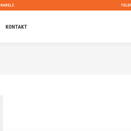
KARELZ
TELEF
LEISTUNGEN
KONTAKT
KONTAKT