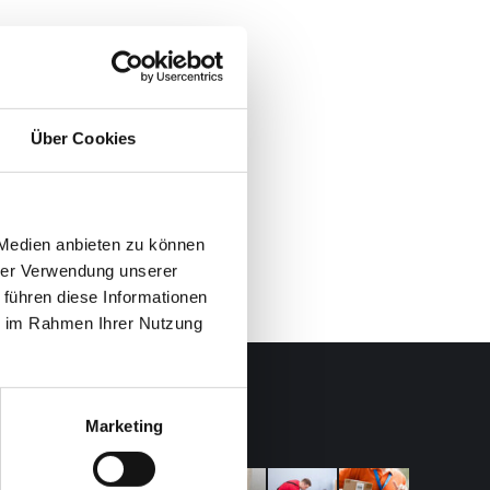
Über Cookies
 Medien anbieten zu können
hrer Verwendung unserer
 führen diese Informationen
ie im Rahmen Ihrer Nutzung
Foto Galerie
Marketing
t. Die
Empfehlenswert! Perfekte Organisation und zuverlässige 